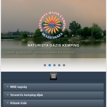
NATURISTA OÁZIS KEMPING
Családi szabadidő - természetesen meztelenül
MNE tagság
Strand és kemping díjak
Rólunk írták