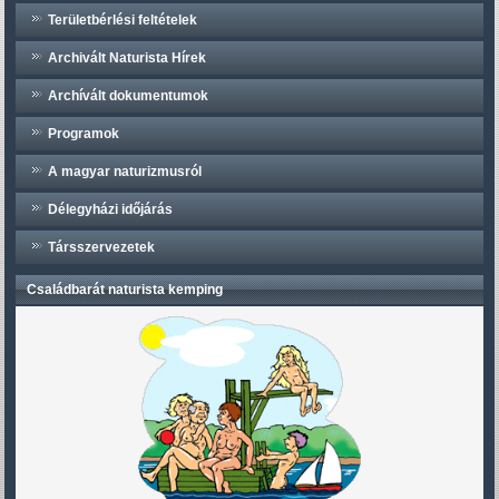
Területbérlési feltételek
Archivált Naturista Hírek
Archívált dokumentumok
Programok
A magyar naturizmusról
Délegyházi időjárás
Társszervezetek
Családbarát naturista kemping