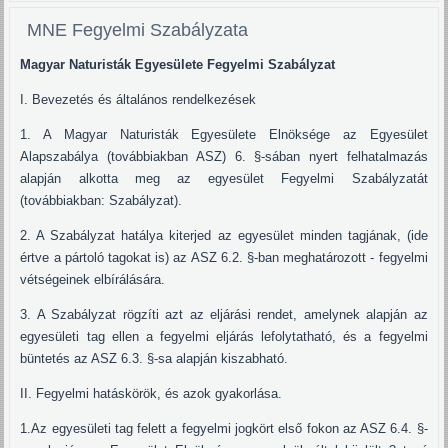
MNE Fegyelmi Szabályzata
Magyar Naturisták Egyesülete Fegyelmi Szabályzat
I. Bevezetés és általános rendelkezések
1. A Magyar Naturisták Egyesülete Elnöksége az Egyesület
Alapszabálya (továbbiakban ASZ) 6. §-sában nyert felhatalmazás
alapján alkotta meg az egyesület Fegyelmi Szabályzatát
(továbbiakban: Szabályzat).
2. A Szabályzat hatálya kiterjed az egyesület minden tagjának, (ide
értve a pártoló tagokat is) az ASZ 6.2. §-ban meghatározott - fegyelmi
vétségeinek elbírálására.
3. A Szabályzat rögzíti azt az eljárási rendet, amelynek alapján az
egyesületi tag ellen a fegyelmi eljárás lefolytatható, és a fegyelmi
büntetés az ASZ 6.3. §-sa alapján kiszabható.
II. Fegyelmi hatáskörök, és azok gyakorlása.
1.Az egyesületi tag felett a fegyelmi jogkört első fokon az ASZ 6.4. §-