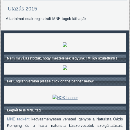
Utazás 2015
A tartalmat csak regisztrált MNE tagok láthatják.
Nem mi választottuk, hogy meztelenek legyünk ! Mi így születtünk !
For English version please click on the banner below
Legyél te is MNE tag !
MNE tagként
kedvezményesen veheted igénybe a Naturista Oázis
Kemping és a hazai naturista társzervezetek szolgáltatásait,