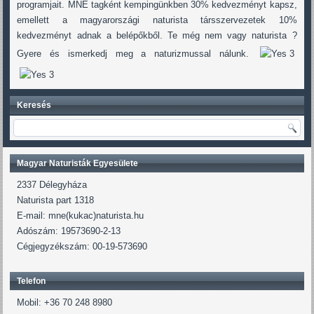
programjait. MNE tagként kempingünkben 30% kedvezményt kapsz,
emellett a magyarországi naturista társszervezetek 10%
kedvezményt adnak a belépőkből. Te még nem vagy naturista ?
Gyere és ismerkedj meg a naturizmussal nálunk.
Keresés
Magyar Naturisták Egyesülete
2337 Délegyháza
Naturista part 1318
E-mail: mne(kukac)naturista.hu
Adószám: 19573690-2-13
Cégjegyzékszám: 00-19-573690
Telefon
Mobil: +36 70 248 8980