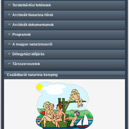
Területbérlési feltételek
Archivált Naturista Hírek
Archívált dokumentumok
Programok
A magyar naturizmusról
Délegyházi időjárás
Társszervezetek
Családbarát naturista kemping